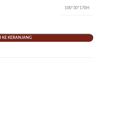
100*30*170H
 KE KERANJANG