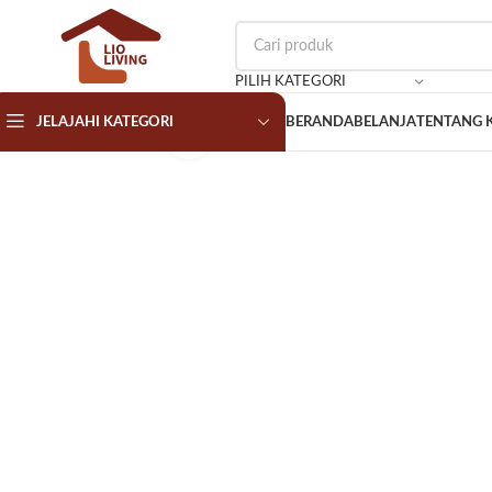
PILIH KATEGORI
JELAJAHI KATEGORI
BERANDA
BELANJA
TENTANG 
Klik untuk memperbesar