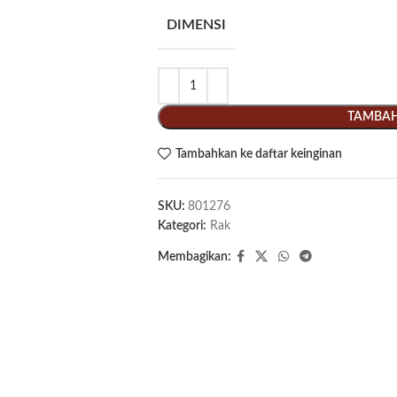
DIMENSI
TAMBAH
Tambahkan ke daftar keinginan
SKU:
801276
Kategori:
Rak
Membagikan: