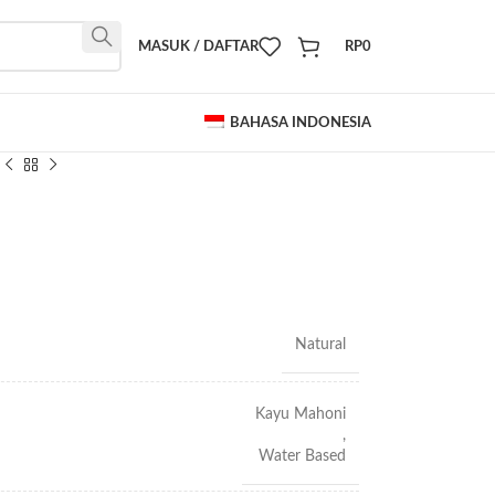
MASUK / DAFTAR
RP
0
BAHASA INDONESIA
Natural
Kayu Mahoni
,
Water Based