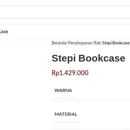
KAMI
Beranda
Penyimpanan
Rak
Stepi Bookcase
Stepi Bookcase
Rp
Rp
Rp
WARNA
MATERIAL