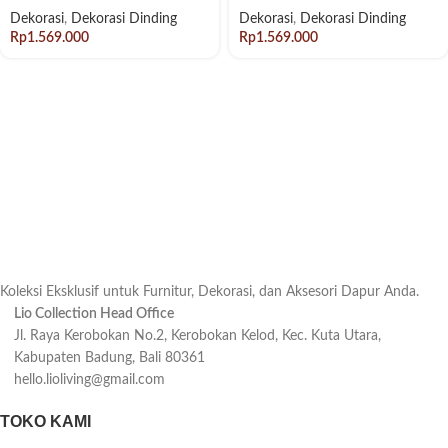
Dekorasi
,
Dekorasi Dinding
Dekorasi
,
Dekorasi Dinding
Rp
Rp
Koleksi Eksklusif untuk Furnitur, Dekorasi, dan Aksesori Dapur Anda.
Lio Collection Head Office
Jl. Raya Kerobokan No.2, Kerobokan Kelod, Kec. Kuta Utara,
Kabupaten Badung, Bali 80361
hello.lioliving@gmail.com
TOKO KAMI