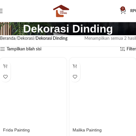
0
RP
Dekorasi Dinding
Beranda
Dekorasi
Dekorasi Dinding
Menampilkan semua 2 hasil
Tampilkan bilah sisi
Filter
Frida Painting
Malika Painting