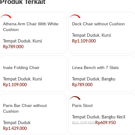
Produk Terkait
HOT
HOT
Athena Arm Chair With White
Deck Chair without Cushion
Cushion
Tempat Duduk
,
Kursi
Tempat Duduk
,
Kursi
Rp
Rp
Inate Folding Chair
Linea Bench with 7 Slats
Tempat Duduk
,
Kursi
Tempat Duduk
,
Bangku
Rp
Rp
-45%
Paris Bar Chair without
Paris Stool
Cushion
HOT
Tempat Duduk
,
Bangku Kecil
Tempat Duduk
Rp
609.950
Rp
1.109.000
Rp