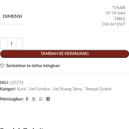
"CHAIR
70*74*64H
DIMENSI
TABLE
DIA 66*65H"
TAMBAH KE KERANJANG
Tambahkan ke daftar keinginan
SKU:
125771
Kategori:
Kursi
,
Set Furnitur
,
Set Ruang Tamu
,
Tempat Duduk
Membagikan: