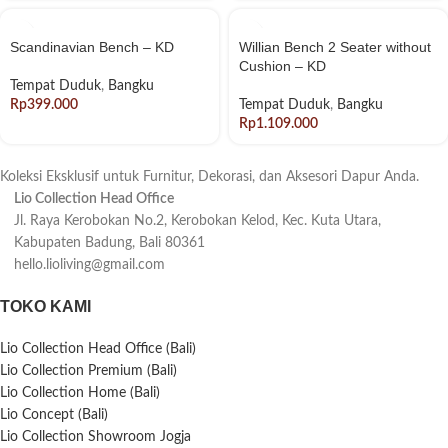
Scandinavian Bench – KD
Willian Bench 2 Seater without
Cushion – KD
Tempat Duduk
,
Bangku
Rp
Tempat Duduk
,
Bangku
Rp
Koleksi Eksklusif untuk Furnitur, Dekorasi, dan Aksesori Dapur Anda.
Lio Collection Head Office
Jl. Raya Kerobokan No.2, Kerobokan Kelod, Kec. Kuta Utara,
Kabupaten Badung, Bali 80361
hello.lioliving@gmail.com
TOKO KAMI
Lio Collection Head Office (Bali)
Lio Collection Premium (Bali)
Lio Collection Home (Bali)
Lio Concept (Bali)
Lio Collection Showroom Jogja