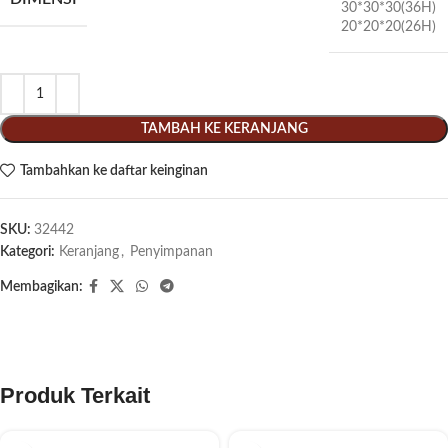
30*30*30(36H)
20*20*20(26H)
TAMBAH KE KERANJANG
Tambahkan ke daftar keinginan
SKU:
32442
Kategori:
Keranjang
,
Penyimpanan
Membagikan:
Produk Terkait