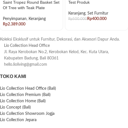
Saint Tropez Round Basket Set
Test Produk
Of Tree with Teak Plate
Keranjang
,
Set Furnitur
Penyimpanan
,
Keranjang
Rp
400.000
Rp
500.000
Rp
Koleksi Eksklusif untuk Furnitur, Dekorasi, dan Aksesori Dapur Anda.
Lio Collection Head Office
Jl. Raya Kerobokan No.2, Kerobokan Kelod, Kec. Kuta Utara,
Kabupaten Badung, Bali 80361
hello.lioliving@gmail.com
TOKO KAMI
Lio Collection Head Office (Bali)
Lio Collection Premium (Bali)
Lio Collection Home (Bali)
Lio Concept (Bali)
Lio Collection Showroom Jogja
Lio Collection Jepara