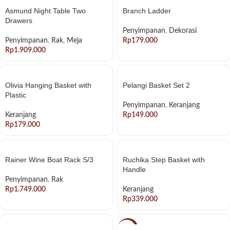
Asmund Night Table Two
Branch Ladder
Drawers
Penyimpanan
,
Dekorasi
Penyimpanan
,
Rak
,
Meja
Rp
Rp
Olivia Hanging Basket with
Pelangi Basket Set 2
Plastic
Penyimpanan
,
Keranjang
Keranjang
Rp
Rp
Rainer Wine Boat Rack S/3
Ruchika Step Basket with
Handle
Penyimpanan
,
Rak
Rp
Keranjang
Rp
-20%