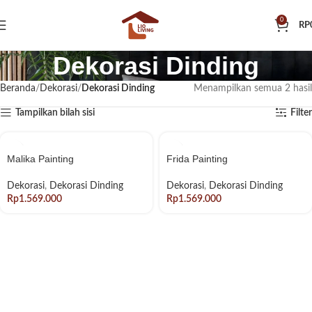
0
RP
Dekorasi Dinding
Beranda
Dekorasi
Dekorasi Dinding
Menampilkan semua 2 hasil
Tampilkan bilah sisi
Filter
Malika Painting
Frida Painting
Dekorasi
,
Dekorasi Dinding
Dekorasi
,
Dekorasi Dinding
Rp
Rp