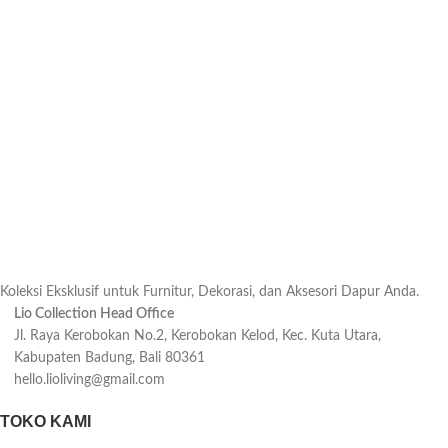
Koleksi Eksklusif untuk Furnitur, Dekorasi, dan Aksesori Dapur Anda.
Lio Collection Head Office
Jl. Raya Kerobokan No.2, Kerobokan Kelod, Kec. Kuta Utara,
Kabupaten Badung, Bali 80361
hello.lioliving@gmail.com
TOKO KAMI